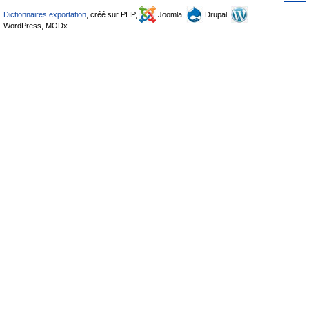
Dictionnaires exportation
, créé sur PHP,
Joomla,
Drupal,
WordPress, MODx.