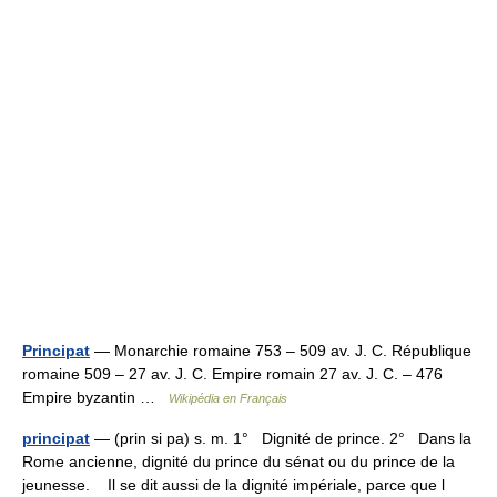
Principat
— Monarchie romaine 753 – 509 av. J. C. République
romaine 509 – 27 av. J. C. Empire romain 27 av. J. C. – 476
Empire byzantin …
Wikipédia en Français
principat
— (prin si pa) s. m. 1° Dignité de prince. 2° Dans la
Rome ancienne, dignité du prince du sénat ou du prince de la
jeunesse. Il se dit aussi de la dignité impériale, parce que l