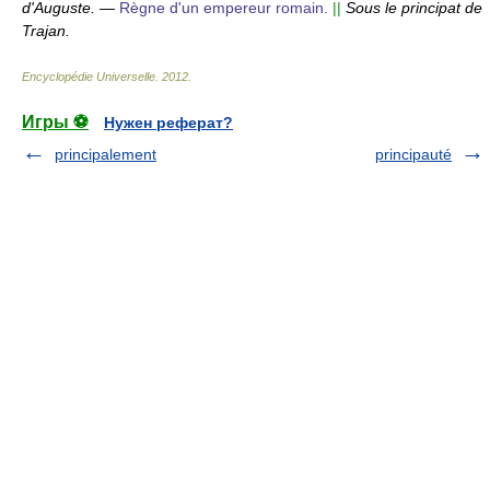
d'Auguste.
—
Règne d'un empereur romain.
||
Sous le principat de
Trajan.
Encyclopédie Universelle
.
2012
.
Игры ⚽
Нужен реферат?
principalement
principauté