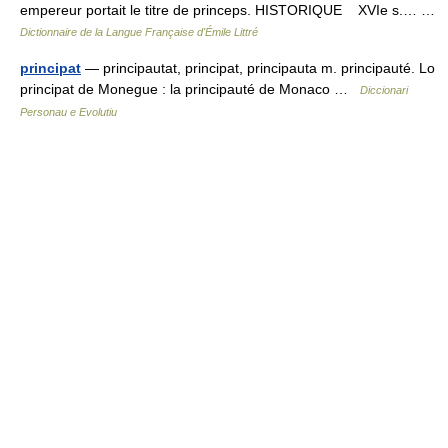
empereur portait le titre de princeps. HISTORIQUE XVIe s.… …
Dictionnaire de la Langue Française d'Émile Littré
principat
— principautat, principat, principauta m. principauté. Lo
principat de Monegue : la principauté de Monaco …
Diccionari
Personau e Evolutiu